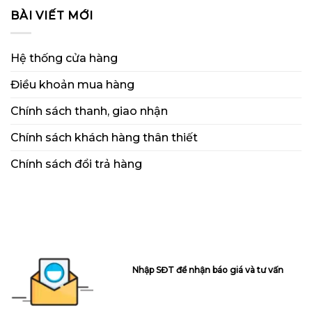
sách
thiết
đổi
BÀI VIẾT MỚI
trả
hàng
Hệ thống cửa hàng
Điều khoản mua hàng
Chính sách thanh, giao nhận
Chính sách khách hàng thân thiết
Chính sách đổi trả hàng
Nhập SĐT để nhận báo giá và tư vấn