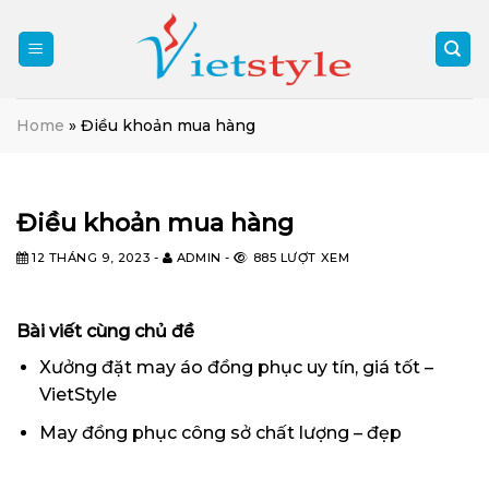
Skip
to
content
Home
»
Điều khoản mua hàng
Điều khoản mua hàng
12 THÁNG 9, 2023
-
ADMIN
-
885 LƯỢT XEM
Bài viết cùng chủ đề
Xưởng đặt may áo đồng phục uy tín, giá tốt –
VietStyle
May đồng phục công sở chất lượng – đẹp