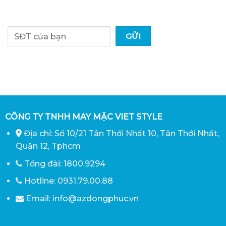
CÔNG TY TNHH MAY MẶC VIET STYLE
Địa chỉ: Số 10/21 Tân Thới Nhất 10, Tân Thới Nhất,
Quận 12, Tphcm
Tổng đài: 1800.9294
Hotline: 0931.79.00.88
Email: info@azdongphuc.vn