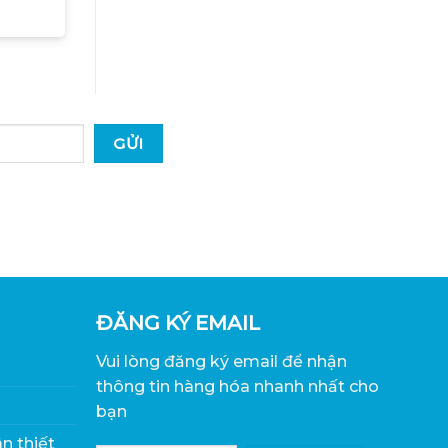
ĐĂNG KÝ EMAIL
Vui lòng đăng ký email để nhận
thông tin hàng hóa nhanh nhất cho
bạn
n thiết