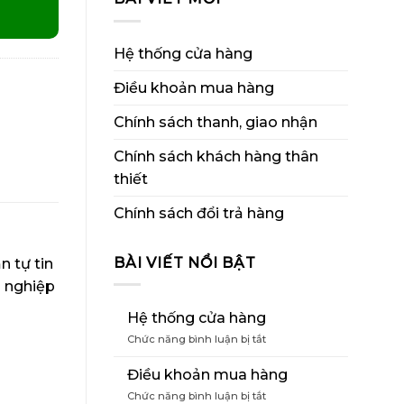
Hệ thống cửa hàng
Điều khoản mua hàng
Chính sách thanh, giao nhận
Chính sách khách hàng thân
thiết
Chính sách đổi trả hàng
BÀI VIẾT NỔI BẬT
n tự tin
n nghiệp
Hệ thống cửa hàng
ở
Chức năng bình luận bị tắt
Hệ
thống
Điều khoản mua hàng
cửa
ở
Chức năng bình luận bị tắt
hàng