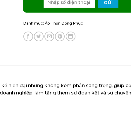
Danh mục:
Áo Thun Đồng Phục
 kế hiện đại nhưng không kém phần sang trọng, giúp bạ
oá doanh nghiệp, làm tăng thêm sự đoàn kết và sự chuyê