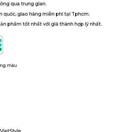
hông qua trung gian.
n quốc,
giao hàng miễn phí tại Tphcm.
 phẩm tốt nhất với giá thành hợp lý nhất.
ng màu
VietStyle