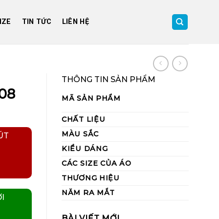
IZE
TIN TỨC
LIÊN HỆ
THÔNG TIN SẢN PHẨM
08
MÃ SẢN PHẨM
CHẤT LIỆU
MÀU SẮC
ÚT
KIỂU DÁNG
CÁC SIZE CỦA ÁO
THƯƠNG HIỆU
NĂM RA MẮT
I
BÀI VIẾT MỚI