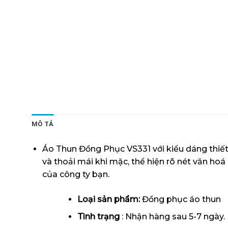
MÔ TẢ
Áo Thun Đồng Phục VS331 với kiểu dáng thiết
và thoải mái khi mặc, thể hiện rõ nét văn h
của công ty bạn.
Loại sản phẩm:
Đồng phục áo thun
Tình trạng
: Nhận hàng sau 5-7 ngày.