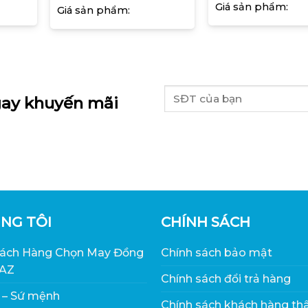
Giá sản phẩm:
Giá sản phẩm:
ay khuyến mãi
NG TÔI
CHÍNH SÁCH
hách Hàng Chọn May Đồng
Chính sách bảo mật
 AZ
Chính sách đổi trả hàng
 – Sứ mệnh
Chính sách khách hàng thâ