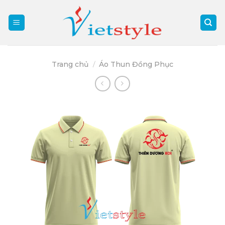
Skip
to
content
Trang chủ
/
Áo Thun Đồng Phục