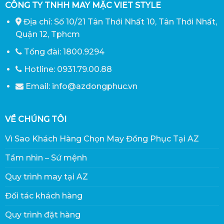
CÔNG TY TNHH MAY MẶC VIET STYLE
Địa chỉ: Số 10/21 Tân Thới Nhất 10, Tân Thới Nhất,
Quận 12, Tphcm
Tổng đài: 1800.9294
Hotline: 0931.79.00.88
Email: info@azdongphuc.vn
VỀ CHÚNG TÔI
Vì Sao Khách Hàng Chọn May Đồng Phục Tại AZ
Tầm nhìn – Sứ mệnh
Quy trình may tại AZ
Đối tác khách hàng
Quy trình đặt hàng