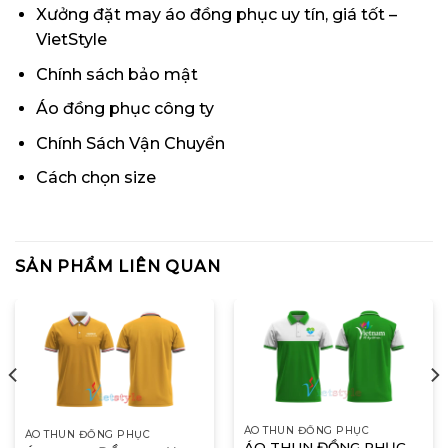
Xưởng đặt may áo đồng phục uy tín, giá tốt –
VietStyle
Chính sách bảo mật
Áo đồng phục công ty
Chính Sách Vận Chuyển
Cách chọn size
SẢN PHẨM LIÊN QUAN
ÁO THUN ĐỒNG PHỤC
ÁO THUN ĐỒNG PHỤC
ÁO THUN ĐỒNG PHỤC