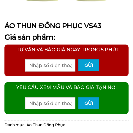
ÁO THUN ĐỒNG PHỤC VS43
Giá sản phẩm:
TƯ VẤN VÀ BÁO GIÁ NGAY TRONG 5 PHÚT
YÊU CẦU XEM MẪU VÀ BÁO GIÁ TẬN NƠI
Danh mục:
Áo Thun Đồng Phục