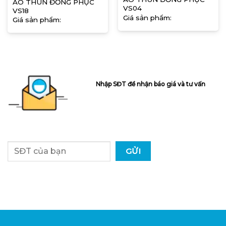
ÁO THUN ĐỒNG PHỤC
VS04
VS18
Giá sản phẩm:
Giá sản phẩm:
Nhập SĐT để nhận báo giá và tư vấn