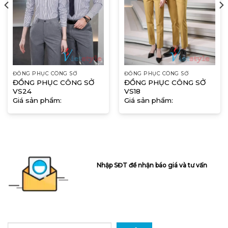
ĐỒNG PHỤC CÔNG SỞ
ĐỒNG PHỤC CÔNG SỞ
ĐỒNG PHỤC CÔNG SỞ
ĐỒNG PHỤC CÔNG SỞ
VS24
VS18
Giá sản phẩm:
Giá sản phẩm:
Nhập SĐT để nhận báo giá và tư vấn