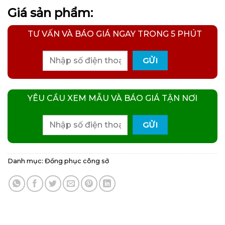
Giá sản phẩm:
TƯ VẤN VÀ BÁO GIÁ NGAY TRONG 5 PHÚT
YÊU CẦU XEM MẪU VÀ BÁO GIÁ TẬN NƠI
Danh mục:
Đồng phục công sở