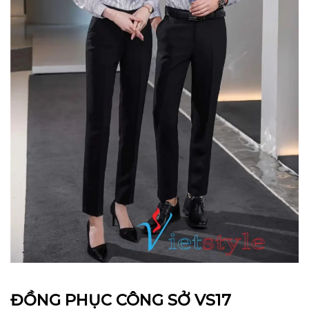
ĐỒNG PHỤC CÔNG SỞ VS17