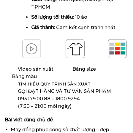
TPHCM
Số lượng tối thiểu:
10 áo
Giá thành:
Cam kết cạnh tranh nhất
Video sản xuất
Bảng size
Bảng màu
TÌM HIỂU QUY TRÌNH SẢN XUẤT
GỌI ĐẶT HÀNG VÀ TƯ VẤN SẢN PHẨM
0931.79.00.88 – 1800.9294
(7:30 – 21:00 mỗi ngày)
Bài viết cùng chủ đề
May đồng phục công sở chất lượng – đẹp