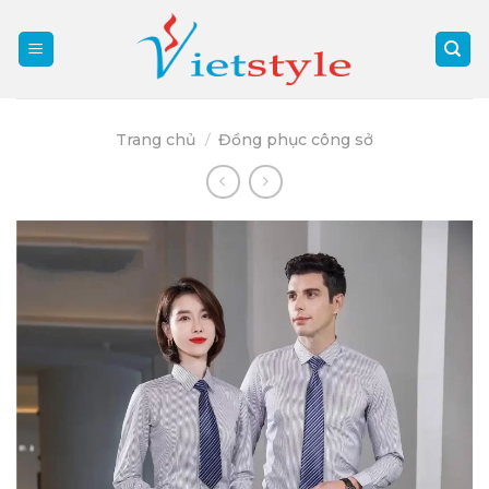
Skip
to
content
Trang chủ
/
Đồng phục công sở