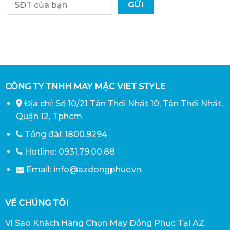
CÔNG TY TNHH MAY MẶC VIET STYLE
Địa chỉ: Số 10/21 Tân Thới Nhất 10, Tân Thới Nhất,
Quận 12, Tphcm
Tổng đài: 1800.9294
Hotline: 0931.79.00.88
Email: info@azdongphuc.vn
VỀ CHÚNG TÔI
Vì Sao Khách Hàng Chọn May Đồng Phục Tại AZ