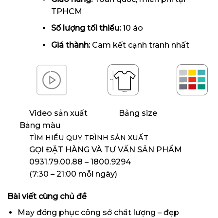
TPHCM
Số lượng tối thiểu:
10 áo
Giá thành:
Cam kết cạnh tranh nhất
Video sản xuất
Bảng size
Bảng màu
TÌM HIỂU QUY TRÌNH SẢN XUẤT
GỌI ĐẶT HÀNG VÀ TƯ VẤN SẢN PHẨM
0931.79.00.88 – 1800.9294
(7:30 – 21:00 mỗi ngày)
Bài viết cùng chủ đề
May đồng phục công sở chất lượng – đẹp