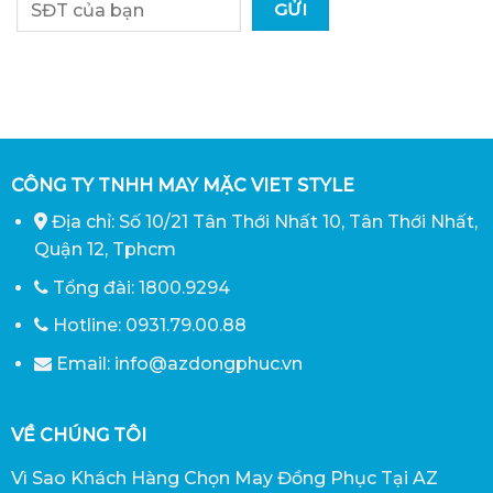
CÔNG TY TNHH MAY MẶC VIET STYLE
Địa chỉ: Số 10/21 Tân Thới Nhất 10, Tân Thới Nhất,
Quận 12, Tphcm
Tổng đài: 1800.9294
Hotline: 0931.79.00.88
Email: info@azdongphuc.vn
VỀ CHÚNG TÔI
Vì Sao Khách Hàng Chọn May Đồng Phục Tại AZ