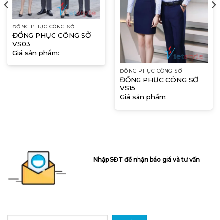
ĐỒNG PHỤC CÔNG SỞ
ĐỒNG PHỤC CÔNG SỞ
VS03
Giá sản phẩm:
ĐỒNG PHỤC CÔNG SỞ
ĐỒNG PHỤC CÔNG SỞ
VS15
Giá sản phẩm:
Nhập SĐT để nhận báo giá và tư vấn