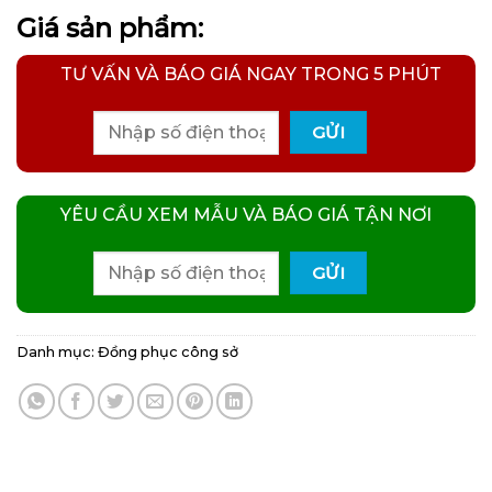
Giá sản phẩm:
TƯ VẤN VÀ BÁO GIÁ NGAY TRONG 5 PHÚT
YÊU CẦU XEM MẪU VÀ BÁO GIÁ TẬN NƠI
Danh mục:
Đồng phục công sở