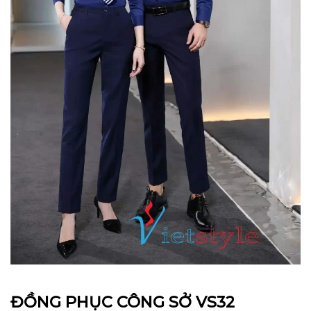
ĐỒNG PHỤC CÔNG SỞ VS32