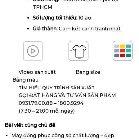
TPHCM
Số lượng tối thiểu:
10 áo
Giá thành:
Cam kết cạnh tranh nhất
Video sản xuất
Bảng size
Bảng màu
TÌM HIỂU QUY TRÌNH SẢN XUẤT
GỌI ĐẶT HÀNG VÀ TƯ VẤN SẢN PHẨM
0931.79.00.88 – 1800.9294
(7:30 – 21:00 mỗi ngày)
Bài viết cùng chủ đề
May đồng phục công sở chất lượng – đẹp