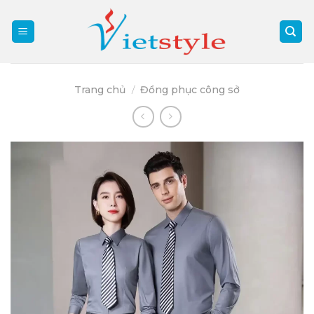
Skip
to
content
Trang chủ
/
Đồng phục công sở