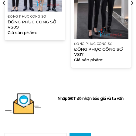
ĐỒNG PHỤC CÔNG SỞ
ĐỒNG PHỤC CÔNG SỞ
VS09
Giá sản phẩm:
ĐỒNG PHỤC CÔNG SỞ
ĐỒNG PHỤC CÔNG SỞ
VS17
Giá sản phẩm:
Nhập SĐT để nhận báo giá và tư vấn