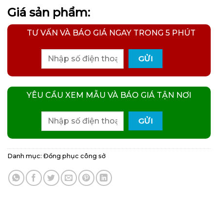
Giá sản phẩm:
TƯ VẤN VÀ BÁO GIÁ NGAY TRONG 5 PHÚT
YÊU CẦU XEM MẪU VÀ BÁO GIÁ TẬN NƠI
Danh mục:
Đồng phục công sở