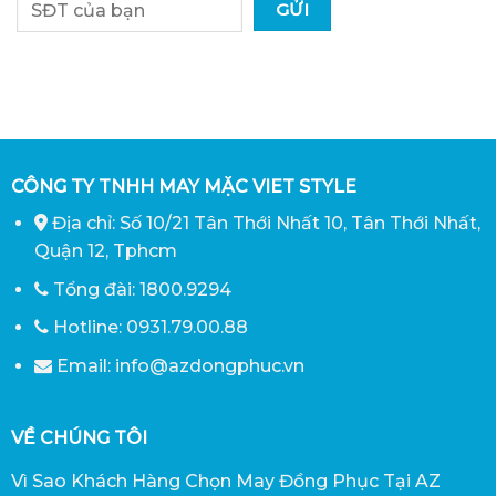
CÔNG TY TNHH MAY MẶC VIET STYLE
Địa chỉ: Số 10/21 Tân Thới Nhất 10, Tân Thới Nhất,
Quận 12, Tphcm
Tổng đài: 1800.9294
Hotline: 0931.79.00.88
Email: info@azdongphuc.vn
VỀ CHÚNG TÔI
Vì Sao Khách Hàng Chọn May Đồng Phục Tại AZ