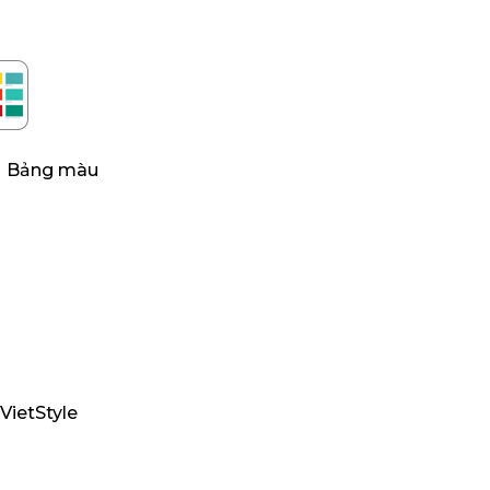
Bảng màu
VietStyle