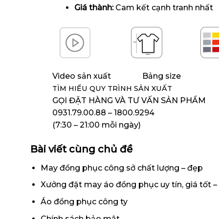
Giá thành:
Cam kết cạnh tranh nhất
Video sản xuất
Bảng size
TÌM HIỂU QUY TRÌNH SẢN XUẤT
GỌI ĐẶT HÀNG VÀ TƯ VẤN SẢN PHẨM
0931.79.00.88 – 1800.9294
(7:30 – 21:00 mỗi ngày)
Bài viết cùng chủ đề
May đồng phục công sở chất lượng – đẹp
Xưởng đặt may áo đồng phục uy tín, giá tốt – 
Áo đồng phục công ty
Chính sách bảo mật