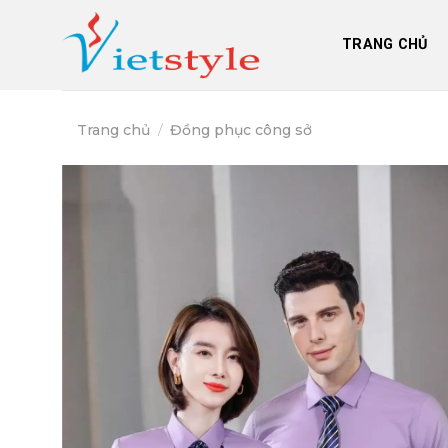
Skip
to
TRANG CHỦ
content
Trang chủ
/
Đồng phục công sở