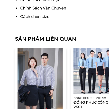
Chính Sách Vận Chuyển
Cách chọn size
SẢN PHẨM LIÊN QUAN
ĐỒNG PHỤC CÔNG SỞ
ĐỒNG PHỤC CÔNG
VS01