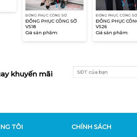
ĐỒNG PHỤC CÔNG SỞ
ĐỒNG PHỤC CÔNG S
ĐỒNG PHỤC CÔNG SỞ
ĐỒNG PHỤC CÔN
VS18
VS26
Giá sản phẩm:
Giá sản phẩm:
ay khuyến mãi
NG TÔI
CHÍNH SÁCH