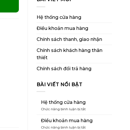
Hệ thống cửa hàng
Điều khoản mua hàng
Chính sách thanh, giao nhận
Chính sách khách hàng thân
thiết
Chính sách đổi trả hàng
BÀI VIẾT NỔI BẬT
Hệ thống cửa hàng
ở
Chức năng bình luận bị tắt
Hệ
thống
Điều khoản mua hàng
cửa
ở
Chức năng bình luận bị tắt
hàng