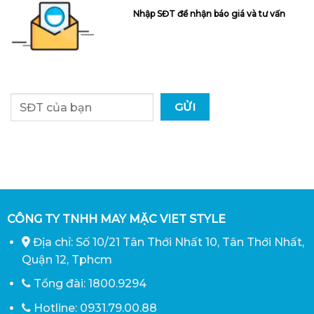
Nhập SĐT để nhận báo giá và tư vấn
CÔNG TY TNHH MAY MẶC VIET STYLE
Địa chỉ: Số 10/21 Tân Thới Nhất 10, Tân Thới Nhất,
Quận 12, Tphcm
Tổng đài: 1800.9294
Hotline: 0931.79.00.88