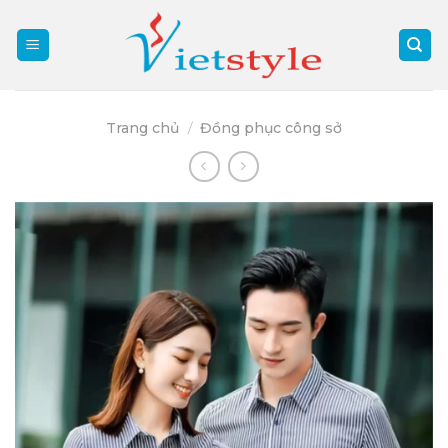
Skip
to
content
Trang chủ
/
Đồng phục công sở