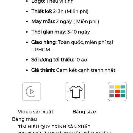
Logo:
Thêu vi tính
Thiết kế:
2-3h (Miễn phí)
May mẫu:
2 ngày ( Miễn phí )
Thời gian may:
3-10 ngày
Giao hàng:
Toàn quốc, miễn phí tại
TPHCM
Số lượng tối thiểu:
10 áo
Giá thành:
Cam kết cạnh tranh nhất
Video sản xuất
Bảng size
Bảng màu
TÌM HIỂU QUY TRÌNH SẢN XUẤT