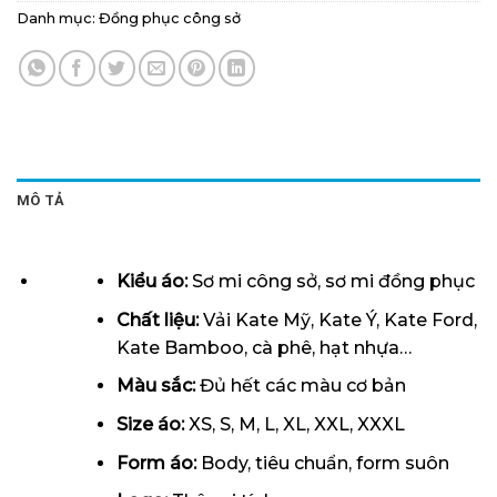
Danh mục:
Đồng phục công sở
MÔ TẢ
Kiểu áo:
Sơ mi công sở, sơ mi đồng phục
Chất liệu:
Vải Kate Mỹ, Kate Ý, Kate Ford,
Kate Bamboo, cà phê, hạt nhựa…
Màu sắc:
Đủ hết các màu cơ bản
Size áo:
XS, S, M, L, XL, XXL, XXXL
Form
áo
:
Body, tiêu chuẩn, form suôn