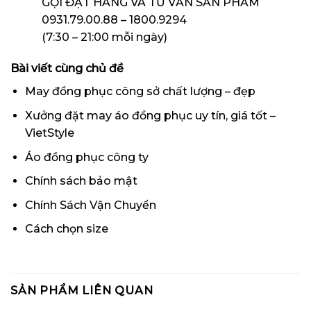
GỌI ĐẶT HÀNG VÀ TƯ VẤN SẢN PHẨM
0931.79.00.88 – 1800.9294
(7:30 – 21:00 mỗi ngày)
Bài viết cùng chủ đề
May đồng phục công sở chất lượng – đẹp
Xưởng đặt may áo đồng phục uy tín, giá tốt –
VietStyle
Áo đồng phục công ty
Chính sách bảo mật
Chính Sách Vận Chuyển
Cách chọn size
SẢN PHẨM LIÊN QUAN