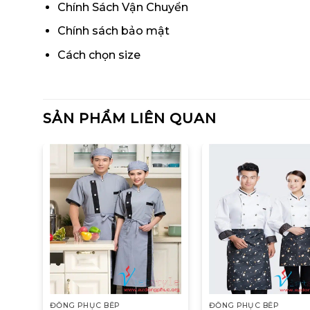
Chính Sách Vận Chuyển
Chính sách bảo mật
Cách chọn size
SẢN PHẨM LIÊN QUAN
ĐỒNG PHỤC BẾP
ĐỒNG PHỤC BẾP