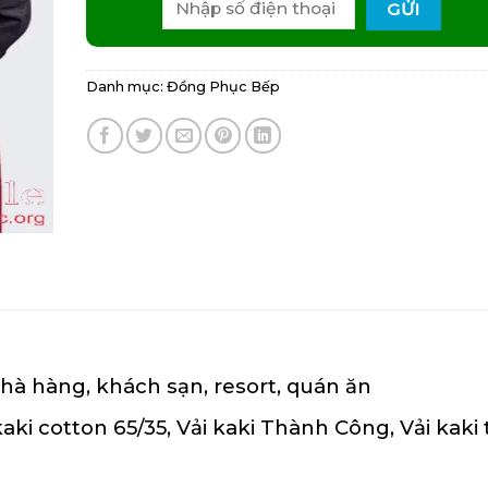
Danh mục:
Đồng Phục Bếp
à hàng, khách sạn, resort, quán ăn
kaki cotton 65/35
,
Vải kaki Thành Công
,
Vải kaki