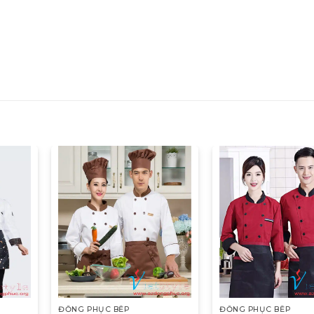
ĐỒNG PHỤC BẾP
ĐỒNG PHỤC BẾP