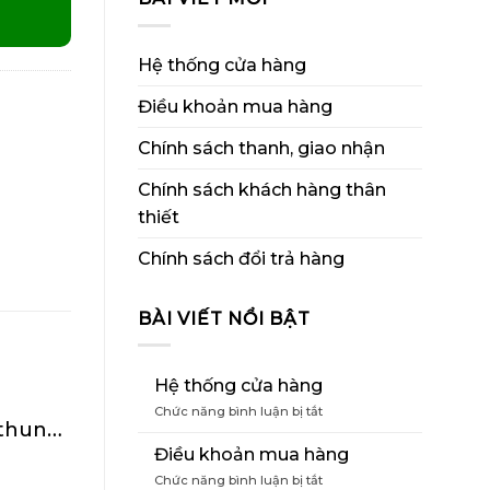
Hệ thống cửa hàng
Điều khoản mua hàng
Chính sách thanh, giao nhận
Chính sách khách hàng thân
thiết
Chính sách đổi trả hàng
BÀI VIẾT NỔI BẬT
Hệ thống cửa hàng
ở
Chức năng bình luận bị tắt
 thun
…
Hệ
thống
Điều khoản mua hàng
cửa
ở
Chức năng bình luận bị tắt
hàng