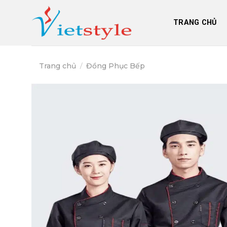
Skip
to
TRANG CHỦ
content
Trang chủ
/
Đồng Phục Bếp