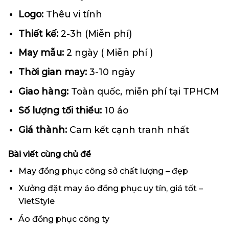
Logo:
Thêu vi tính
Thiết kế:
2-3h (Miễn phí)
May mẫu:
2 ngày ( Miễn phí )
Thời gian may:
3-10 ngày
Giao hàng:
Toàn quốc, miễn phí tại TPHCM
Số lượng tối thiểu:
10 áo
Giá thành:
Cam kết cạnh tranh nhất
Bài viết cùng chủ đề
May đồng phục công sở chất lượng – đẹp
Xưởng đặt may áo đồng phục uy tín, giá tốt –
VietStyle
Áo đồng phục công ty