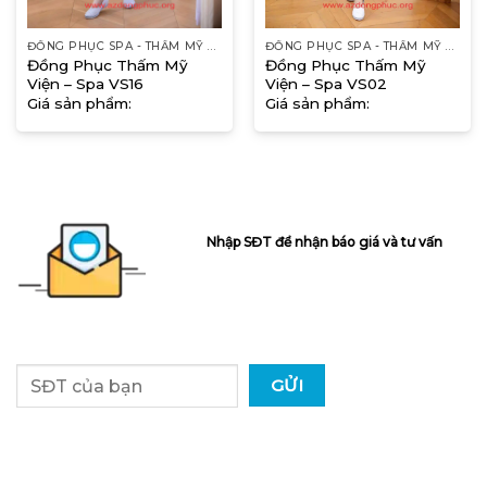
ĐỒNG PHỤC SPA - THẨM MỸ VIỆN
ĐỒNG PHỤC SPA - THẨM MỸ VIỆN
Đồng Phục Thấm Mỹ
Đồng Phục Thấm Mỹ
Viện – Spa VS16
Viện – Spa VS02
Giá sản phẩm:
Giá sản phẩm:
Nhập SĐT để nhận báo giá và tư vấn