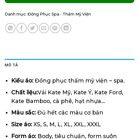
Danh mục:
Đồng Phục Spa - Thẩm Mỹ Viện
MÔ TẢ
Kiểu áo:
Đồng phục thấm mỹ viện – spa.
Chất liệu:
Vải Kate Mỹ, Kate Ý, Kate Ford,
Kate Bamboo, cà phê, hạt nhựa…
Màu sắc:
Đủ hết các màu cơ bản
Size áo:
XS, S, M, L, XL, XXL, XXXL
Form áo:
Body, tiêu chuẩn, form suôn