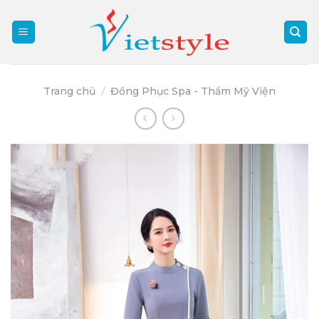
Skip
to
content
Trang chủ
/
Đồng Phục Spa - Thẩm Mỹ Viện