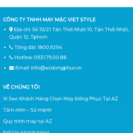
CÔNG TY TNHH MAY MẶC VIET STYLE
Địa chỉ: Số 10/21 Tân Thới Nhất 10, Tân Thới Nhất,
Quận 12, Tphcm
Tổng đài: 1800.9294
Hotline: 0931.79.00.88
Email: info@azdongphuc.vn
VỀ CHÚNG TÔI
Vì Sao Khách Hàng Chọn May Đồng Phục Tại AZ
Tầm nhìn – Sứ mệnh
Quy trình may tại AZ
Đối tác khách hàng