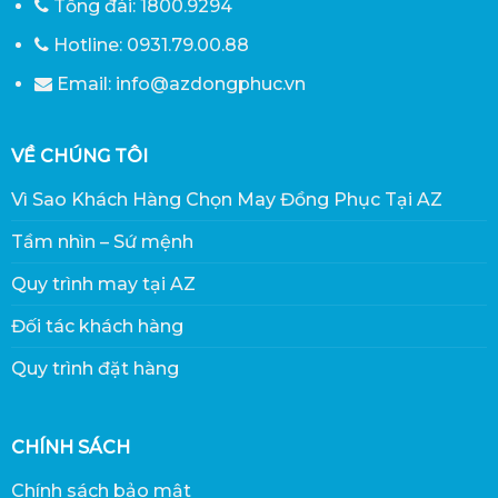
Tổng đài: 1800.9294
Hotline: 0931.79.00.88
Email: info@azdongphuc.vn
VỀ CHÚNG TÔI
Vì Sao Khách Hàng Chọn May Đồng Phục Tại AZ
Tầm nhìn – Sứ mệnh
Quy trình may tại AZ
Đối tác khách hàng
Quy trình đặt hàng
CHÍNH SÁCH
Chính sách bảo mật