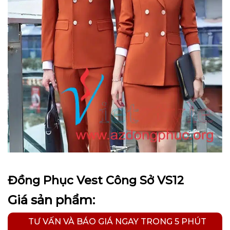
Đồng Phục Vest Công Sở VS12
Giá sản phẩm:
TƯ VẤN VÀ BÁO GIÁ NGAY TRONG 5 PHÚT