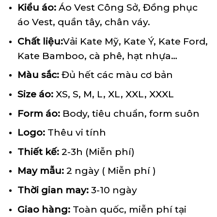
Kiểu áo:
Áo Vest Công Sở, Đồng phục
áo Vest, quần tây, chân váy.
Chất liệu:
Vải Kate Mỹ, Kate Ý, Kate Ford,
Kate Bamboo, cà phê, hạt nhựa…
Màu sắc:
Đủ hết các màu cơ bản
Size áo:
XS, S, M, L, XL, XXL, XXXL
Form áo:
Body, tiêu chuẩn, form suôn
Logo:
Thêu vi tính
Thiết kế:
2-3h (Miễn phí)
May mẫu:
2 ngày ( Miễn phí )
Thời gian may:
3-10 ngày
Giao hàng:
Toàn quốc, miễn phí tại