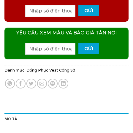
YÊU CẦU XEM MẪU VÀ BÁO GIÁ TẬN NƠI
Danh mục:
Đồng Phục Vest Công Sở
MÔ TẢ