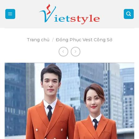
Skip
to
content
Trang chủ
/
Đồng Phục Vest Công Sở