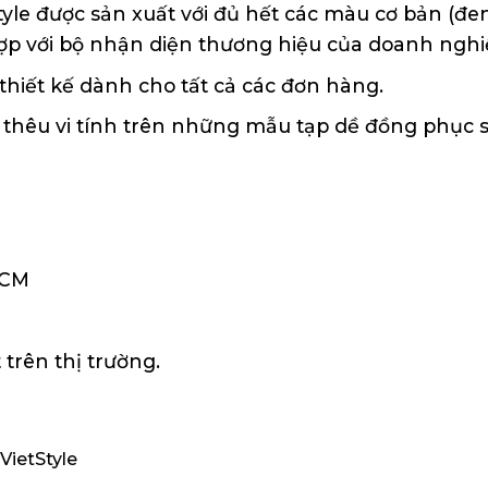
tyle được sản xuất với đủ hết các màu cơ bản (đen
hợp với bộ nhận diện thương hiệu của doanh nghi
thiết kế dành cho tất cả các đơn hàng.
 thêu vi tính trên những mẫu tạp dề đồng phục s
HCM
trên thị trường.
VietStyle