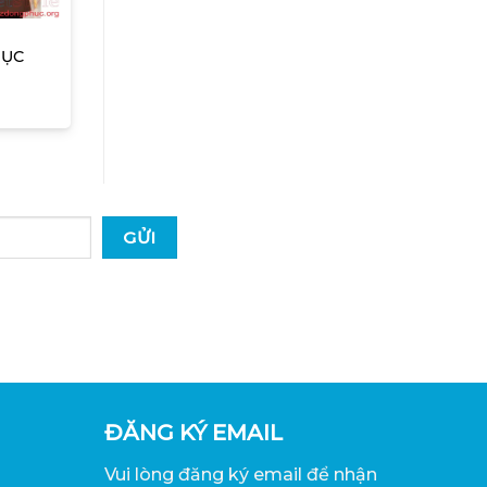
HỤC
ĐĂNG KÝ EMAIL
Vui lòng đăng ký email để nhận