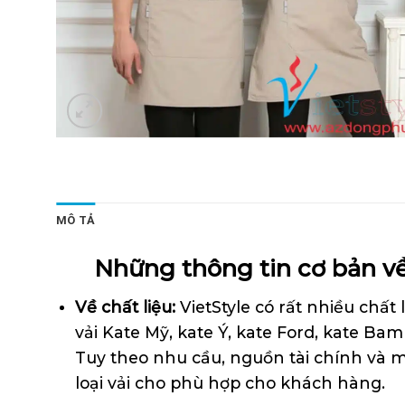
MÔ TẢ
Những thông tin cơ bản về
Về chất liệu:
VietStyle có rất nhiều chấ
vải Kate Mỹ, kate Ý, kate Ford, kate B
Tuy theo nhu cầu, nguồn tài chính và m
loại vải cho phù hợp cho khách hàng.