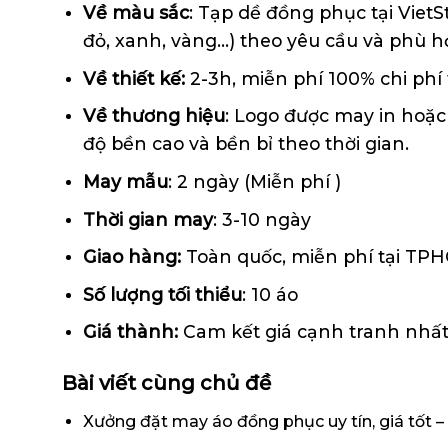
Về màu sắc
: Tạp dề đồng phục tại VietS
đỏ, xanh, vàng…) theo yêu cầu và phù 
Về thiết kế:
2-3h, miễn phí 100% chi phí 
Về thương hiệu
: Logo được may in hoặc
độ bền cao và bền bỉ theo thời gian.
May mẫu
: 2 ngày (Miễn phí )
Thời gian may
: 3-10 ngày
Giao hàng:
Toàn quốc, miễn phí tại TP
Số lượng tối thiểu
: 10 áo
Giá thành:
Cam kết giá cạnh tranh nhất 
Bài viết cùng chủ đề
Xưởng đặt may áo đồng phục uy tín, giá tốt – 