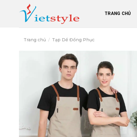
Skip
to
TRANG CHỦ
content
Trang chủ
/
Tạp Dề Đồng Phục