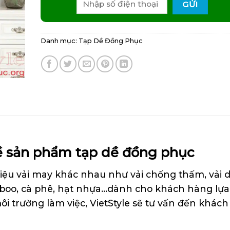
Danh mục:
Tạp Dề Đồng Phục
 sản phẩm tạp dề đồng phục
t liệu vải may khác nhau như vải chống thấm, vải 
amboo, cà phê, hạt nhựa…dành cho khách hàng lựa
ôi trường làm việc, VietStyle sẽ tư vấn đến khác