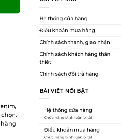
Hệ thống cửa hàng
Điều khoản mua hàng
Chính sách thanh, giao nhận
Chính sách khách hàng thân
thiết
Chính sách đổi trả hàng
BÀI VIẾT NỔI BẬT
denim,
Hệ thống cửa hàng
 chọn.
ở
Chức năng bình luận bị tắt
h hàng
Hệ
thống
Điều khoản mua hàng
cửa
ở
Chức năng bình luận bị tắt
hàng