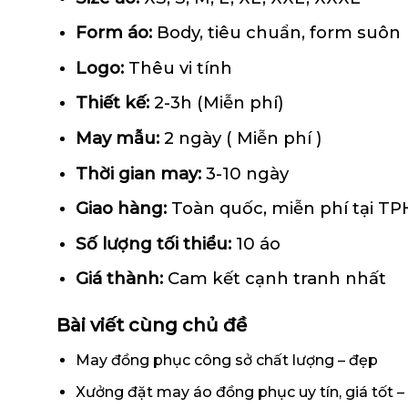
Form
áo
:
Body, tiêu chuẩn, form suôn
Logo:
Thêu vi tính
Thiết kế:
2-3h (Miễn phí)
May mẫu:
2 ngày ( Miễn phí )
Thời gian may:
3-10 ngày
Giao hàng:
Toàn quốc, miễn phí tại T
Số lượng tối thiểu:
10 áo
Giá thành:
Cam kết cạnh tranh nhất
Bài viết cùng chủ đề
May đồng phục công sở chất lượng – đẹp
Xưởng đặt may áo đồng phục uy tín, giá tốt – 