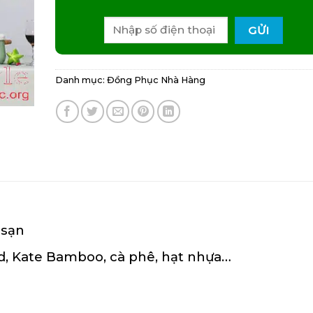
Danh mục:
Đồng Phục Nhà Hàng
 sạn
rd, Kate Bamboo, cà phê, hạt nhựa…