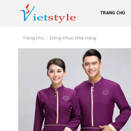
Skip
to
TRANG CHỦ
content
Trang chủ
/
Đồng Phục Nhà Hàng