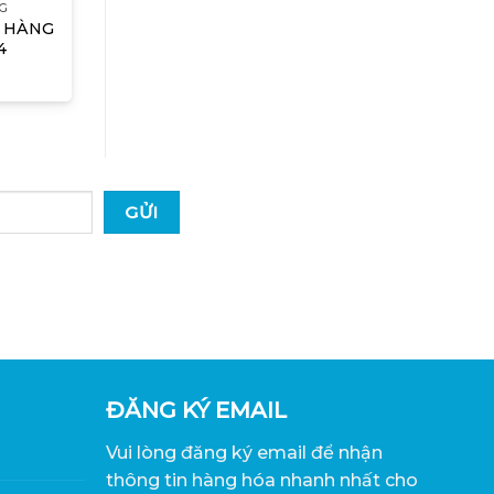
G
 HÀNG
4
ĐĂNG KÝ EMAIL
Vui lòng đăng ký email để nhận
thông tin hàng hóa nhanh nhất cho