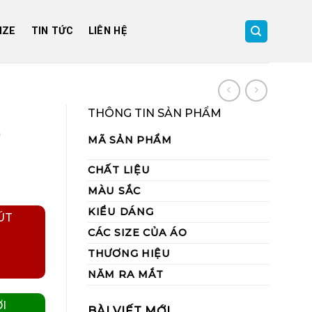
IZE
TIN TỨC
LIÊN HỆ
THÔNG TIN SẢN PHẨM
MÃ SẢN PHẨM
CHẤT LIỆU
MÀU SẮC
KIỂU DÁNG
ÚT
CÁC SIZE CỦA ÁO
THƯƠNG HIỆU
NĂM RA MẮT
I
BÀI VIẾT MỚI