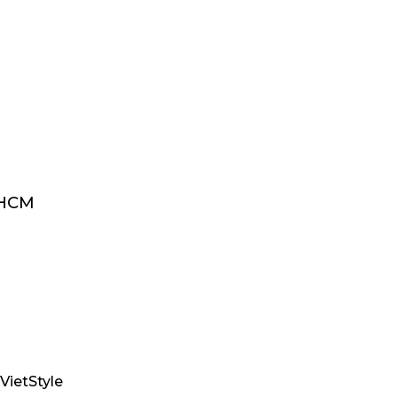
PHCM
VietStyle