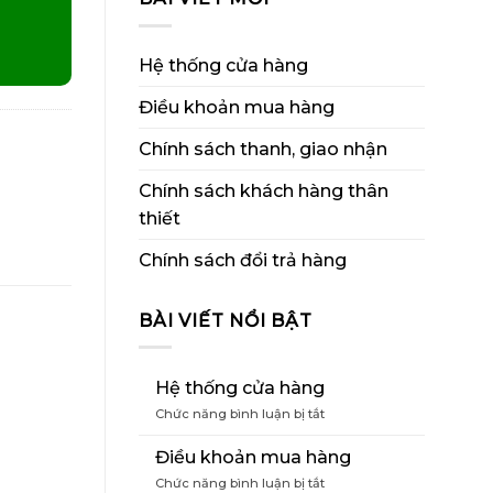
Hệ thống cửa hàng
Điều khoản mua hàng
Chính sách thanh, giao nhận
Chính sách khách hàng thân
thiết
Chính sách đổi trả hàng
BÀI VIẾT NỔI BẬT
Hệ thống cửa hàng
ở
Chức năng bình luận bị tắt
Hệ
thống
Điều khoản mua hàng
cửa
ở
Chức năng bình luận bị tắt
hàng