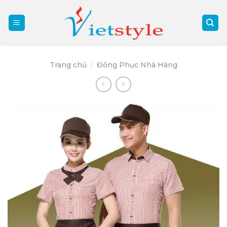
Skip
to
content
Trang chủ
/
Đồng Phục Nhà Hàng