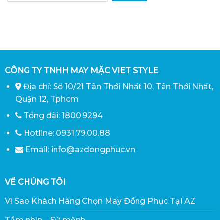
CÔNG TY TNHH MAY MẶC VIET STYLE
Địa chỉ: Số 10/21 Tân Thới Nhất 10, Tân Thới Nhất,
Quận 12, Tphcm
Tổng đài: 1800.9294
Hotline: 0931.79.00.88
Email: info@azdongphuc.vn
VỀ CHÚNG TÔI
Vì Sao Khách Hàng Chọn May Đồng Phục Tại AZ
Tầm nhìn – Sứ mệnh