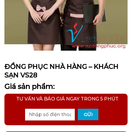
ĐỒNG PHỤC NHÀ HÀNG – KHÁCH
SẠN VS28
Giá sản phẩm:
TƯ VẤN VÀ BÁO GIÁ NGAY TRONG 5 PHÚT