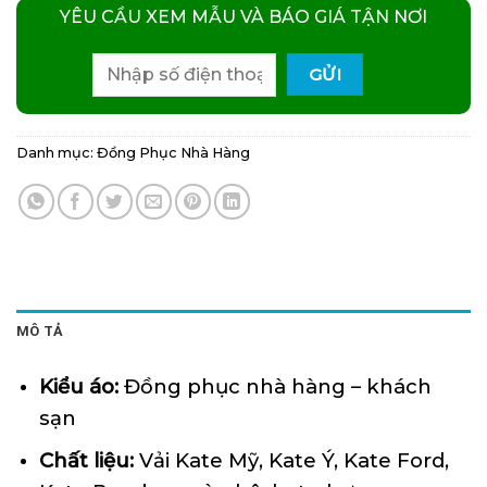
YÊU CẦU XEM MẪU VÀ BÁO GIÁ TẬN NƠI
Danh mục:
Đồng Phục Nhà Hàng
MÔ TẢ
Kiểu áo:
Đồng phục nhà hàng – khách
sạn
Chất liệu:
Vải Kate Mỹ, Kate Ý, Kate Ford,