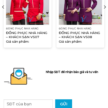
ĐỒNG PHỤC NHÀ HÀNG
ĐỒNG PHỤC NHÀ HÀNG
ĐỒNG PHỤC NHÀ HÀNG
ĐỒNG PHỤC NHÀ HÀNG
– KHÁCH SẠN VS07
– KHÁCH SẠN VS08
Giá sản phẩm:
Giá sản phẩm:
Nhập SĐT để nhận báo giá và tư vấn