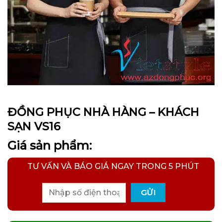
ĐỒNG PHỤC NHÀ HÀNG – KHÁCH
SẠN VS16
Giá sản phẩm:
TƯ VẤN VÀ BÁO GIÁ NGAY TRONG 5 PHÚT