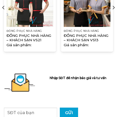
ĐỒNG PHỤC NHÀ HÀNG
ĐỒNG PHỤC NHÀ HÀNG
ĐỒNG PHỤC NHÀ HÀNG
ĐỒNG PHỤC NHÀ HÀNG
– KHÁCH SẠN VS21
– KHÁCH SẠN VS13
Giá sản phẩm:
Giá sản phẩm:
Nhập SĐT để nhận báo giá và tư vấn