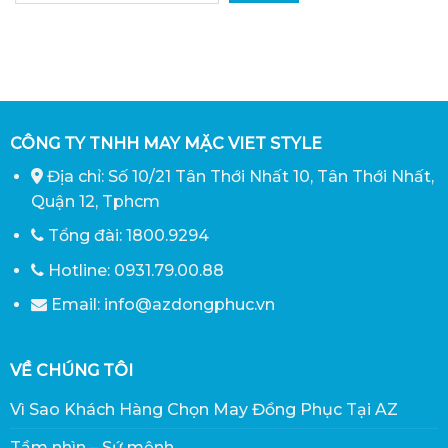
CÔNG TY TNHH MAY MẶC VIET STYLE
Địa chỉ: Số 10/21 Tân Thới Nhất 10, Tân Thới Nhất,
Quận 12, Tphcm
Tổng đài: 1800.9294
Hotline: 0931.79.00.88
Email: info@azdongphuc.vn
VỀ CHÚNG TÔI
Vì Sao Khách Hàng Chọn May Đồng Phục Tại AZ
Tầm nhìn – Sứ mệnh