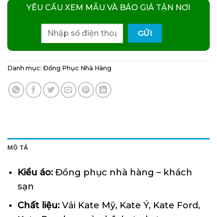
YÊU CẦU XEM MẪU VÀ BÁO GIÁ TẬN NƠI
Danh mục:
Đồng Phục Nhà Hàng
MÔ TẢ
Kiểu áo:
Đồng phục nhà hàng – khách
sạn
Chất liệu:
Vải Kate Mỹ, Kate Ý, Kate Ford,