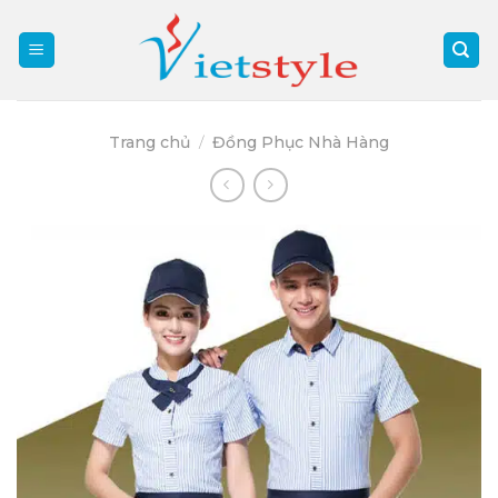
Skip
to
content
Trang chủ
/
Đồng Phục Nhà Hàng