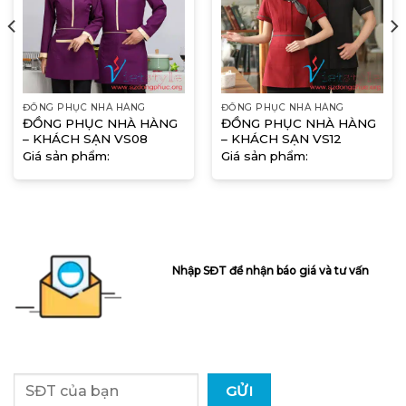
ĐỒNG PHỤC NHÀ HÀNG
ĐỒNG PHỤC NHÀ HÀNG
ĐỒNG PHỤC NHÀ HÀNG
ĐỒNG PHỤC NHÀ HÀNG
– KHÁCH SẠN VS08
– KHÁCH SẠN VS12
Giá sản phẩm:
Giá sản phẩm:
Nhập SĐT để nhận báo giá và tư vấn