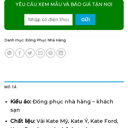
YÊU CẦU XEM MẪU VÀ BÁO GIÁ TẬN NƠI
Danh mục:
Đồng Phục Nhà Hàng
MÔ TẢ
Kiểu áo:
Đồng phục nhà hàng – khách
sạn
Chất liệu:
Vải Kate Mỹ, Kate Ý, Kate Ford,