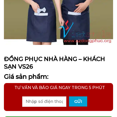
ĐỒNG PHỤC NHÀ HÀNG – KHÁCH
SẠN VS26
Giá sản phẩm:
TƯ VẤN VÀ BÁO GIÁ NGAY TRONG 5 PHÚT