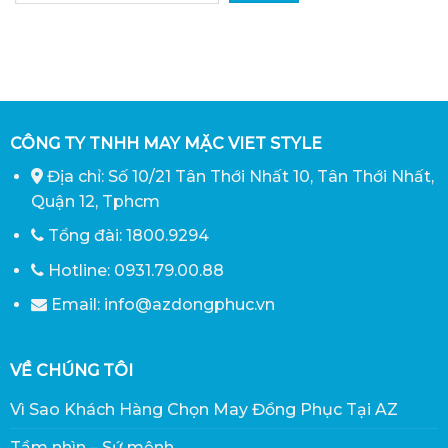
CÔNG TY TNHH MAY MẶC VIET STYLE
Địa chỉ: Số 10/21 Tân Thới Nhất 10, Tân Thới Nhất,
Quận 12, Tphcm
Tổng đài: 1800.9294
Hotline: 0931.79.00.88
Email: info@azdongphuc.vn
VỀ CHÚNG TÔI
Vì Sao Khách Hàng Chọn May Đồng Phục Tại AZ
Tầm nhìn – Sứ mệnh